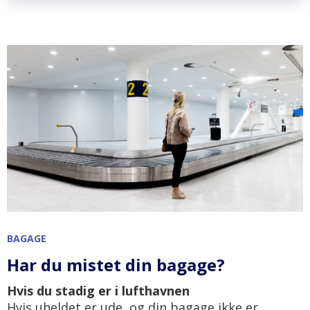
BAGAGE
Har du mistet din bagage?
Hvis du stadig er i lufthavnen
Hvis uheldet er ude, og din bagage ikke er