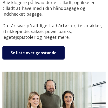
Bliv klogere på hvad der er tilladt, og ikke er
tilladt at have med i din håndbagage og
indchecket bagage.
Du får svar på alt lige fra hårtørrer, teltpløkker,
strikkepinde, sakse, powerbanks,
legetøjspistoler og meget mere.
Se liste over genstande