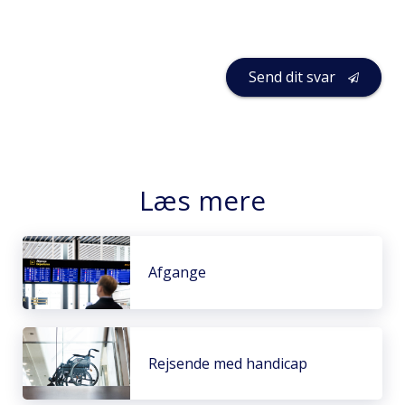
Send dit svar
Læs mere
Afgange
Rejsende med handicap