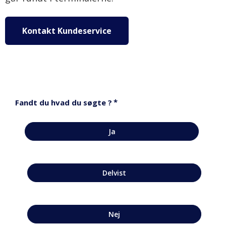
Kontakt Kundeservice
*
Fandt du hvad du søgte ?
Ja
Delvist
Nej