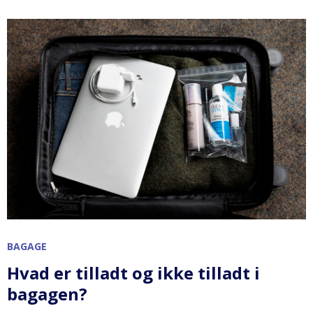
BAGAGE
Hvad er tilladt og ikke tilladt i
bagagen?